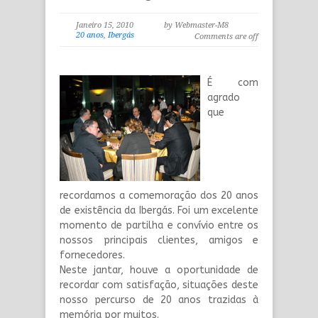
Janeiro 15, 2010
by Webmaster-M8
20 anos
,
Ibergás
Comments are off
É com
agrado
que
recordamos a comemoração dos 20 anos
de existência da Ibergás. Foi um excelente
momento de partilha e convívio entre os
nossos principais clientes, amigos e
fornecedores.
Neste jantar, houve a oportunidade de
recordar com satisfação, situações deste
nosso percurso de 20 anos trazidas à
memória por muitos.