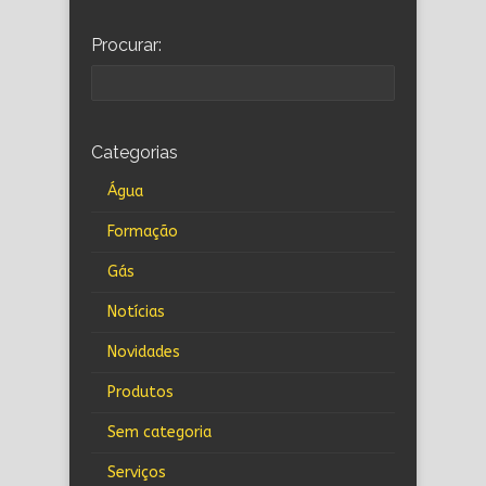
Procurar:
Categorias
Água
Formação
Gás
Notícias
Novidades
Produtos
Sem categoria
Serviços