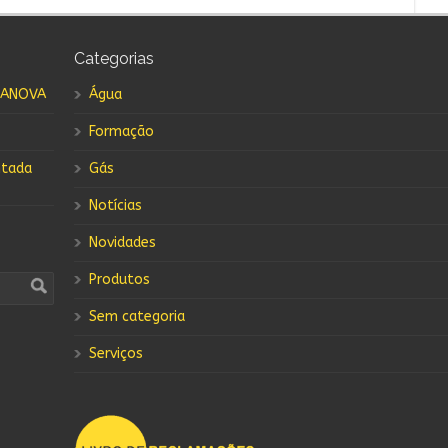
Categorias
RANOVA
Água
Formação
ntada
Gás
Notícias
Novidades
Produtos
Sem categoria
Serviços