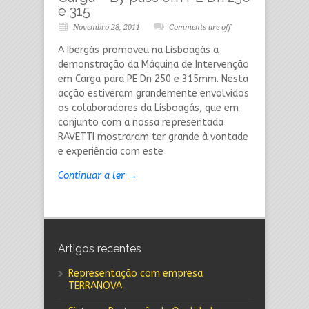
e 315
Novembro 28, 2011
Comments are off
A Ibergás promoveu na Lisboagás a
demonstração da Máquina de Intervenção
em Carga para PE Dn 250 e 315mm. Nesta
acção estiveram grandemente envolvidos
os colaboradores da Lisboagás, que em
conjunto com a nossa representada
RAVETTI mostraram ter grande à vontade
e experiência com este
Continuar a ler →
Artigos recentes
Representação com empresa
TERRANOVA