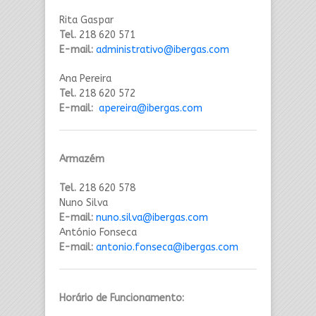
Rita Gaspar
Tel.
218 620 571
E-mail:
administrativo@ibergas.com
Ana Pereira
Tel.
218 620 572
E-mail:
apereira
@ibergas.com
Armazém
Tel.
218 620 578
Nuno Silva
E-mail:
nuno.silva@ibergas.com
António Fonseca
E-mail:
antonio.fonseca@ibergas.com
Horário de Funcionamento: