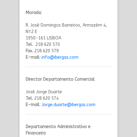
Morada:
R. José Domingos Barreiros, Armazém 4,
Nº2 E
1950-161 LISBOA
Tel.
218 620 570
Fax.
218 620 579
E-mail:
info@ibergas.com
Director Departamento Comercial
José Jorge Duarte
Tel.
218 620 574
E-mail:
Jorge.duarte@ibergas.com
Departamento Administrativo e
Financeiro