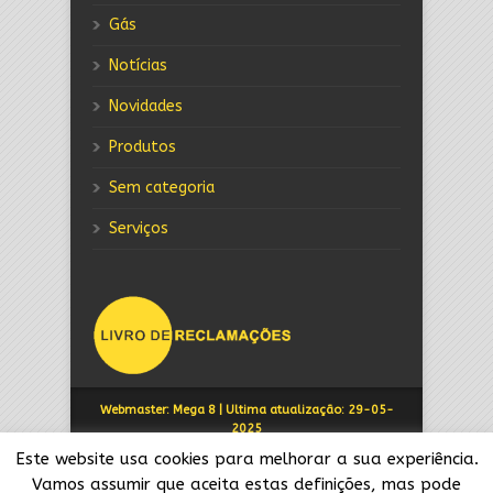
Gás
Notícias
Novidades
Produtos
Sem categoria
Serviços
Webmaster: Mega 8
| Ultima atualização: 29-05-
2025
© IBERGÁS - 2025
Este website usa cookies para melhorar a sua experiência.
Vamos assumir que aceita estas definições, mas pode