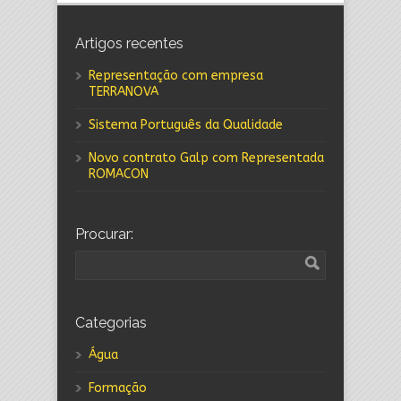
Artigos recentes
Representação com empresa
TERRANOVA
Sistema Português da Qualidade
Novo contrato Galp com Representada
ROMACON
Procurar:
Categorias
Água
Formação