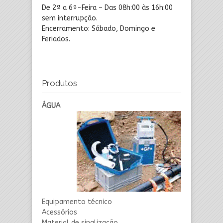
De 2ª a 6ª-Feira – Das 08h:00 às 16h:00
sem interrupção.
Encerramento: Sábado, Domingo e
Feriados.
Produtos
ÁGUA
Equipamento técnico
Acessórios
Material de sinalização